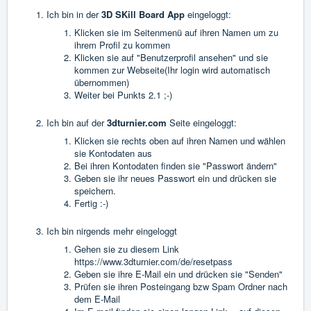
Ich bin in der
3D SKill Board App
eingeloggt:
Klicken sie im Seitenmenü auf ihren Namen um zu
ihrem Profil zu kommen
Klicken sie auf "Benutzerprofil ansehen" und sie
kommen zur Webseite(Ihr login wird automatisch
übernommen)
Weiter bei Punkts 2.1 ;-)
Ich bin auf der
3dturnier.com
Seite eingeloggt:
Klicken sie rechts oben auf ihren Namen und wählen
sie Kontodaten aus
Bei ihren Kontodaten finden sie "Passwort ändern"
Geben sie ihr neues Passwort ein und drücken sie
speichern.
Fertig :-)
Ich bin nirgends mehr eingeloggt
Gehen sie zu diesem Link
https://www.3dturnier.com/de/resetpass
Geben sie ihre E-Mail ein und drücken sie "Senden"
Prüfen sie ihren Posteingang bzw Spam Ordner nach
dem E-Mail