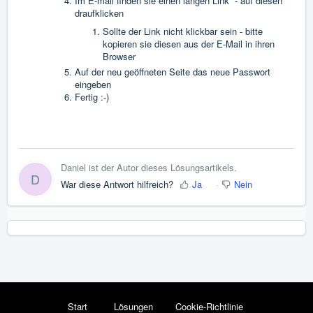
Im E-mail finden sie einen langen Link - auf diesen
draufklicken
Sollte der Link nicht klickbar sein - bitte
kopieren sie diesen aus der E-Mail in ihren
Browser
Auf der neu geöffneten Seite das neue Passwort
eingeben
Fertig :-)
Daniel ist der Autor dieses Lösungsartikels.
D
War diese Antwort hilfreich?
Ja
Nein
Start
Lösungen
Cookie-Richtlinie