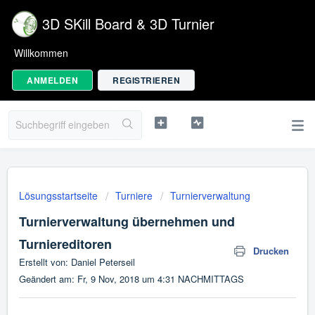
3D SKill Board & 3D Turnier
Willkommen
ANMELDEN
REGISTRIEREN
Lösungsstartseite
Turniere
Turnierverwaltung
Turnierverwaltung übernehmen und
Turniereditoren
Drucken
Erstellt von: Daniel Peterseil
Geändert am: Fr, 9 Nov, 2018 um 4:31 NACHMITTAGS