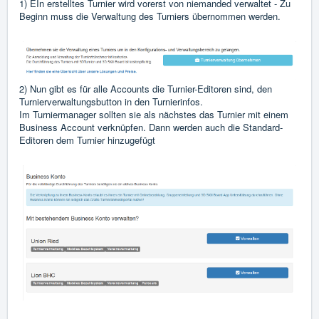
1) EIn erstelltes Turnier wird vorerst von niemanded verwaltet - Zu
Beginn muss die Verwaltung des Turniers übernommen werden.
2) Nun gibt es für alle Accounts die Turnier-Editoren sind, den
Turnierverwaltungsbutton in den Turnierinfos.
Im Turniermanager sollten sie als nächstes das Turnier mit einem
Business Account verknüpfen. Dann werden auch die Standard-
Editoren dem Turnier hinzugefügt