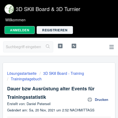
3D SKill Board & 3D Turnier
Willkommen
ANMELDEN
REGISTRIEREN
Lösungsstartseite
3D SKill Board - Training
Trainingstagebuch
Dauer bzw Ausrüstung alter Events für
Trainingsstatistik
Drucken
Erstellt von: Daniel Peterseil
Geändert am: Sa, 20 Nov, 2021 um 2:52 NACHMITTAGS