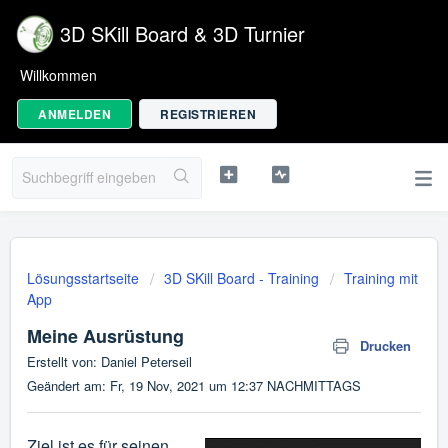
3D SKill Board & 3D Turnier
Willkommen
ANMELDEN
REGISTRIEREN
Lösungsstartseite
3D SKill Board - Training
Training mit
App
Meine Ausrüstung
Drucken
Erstellt von: Daniel Peterseil
Geändert am: Fr, 19 Nov, 2021 um 12:37 NACHMITTAGS
Ziel ist es für seinen