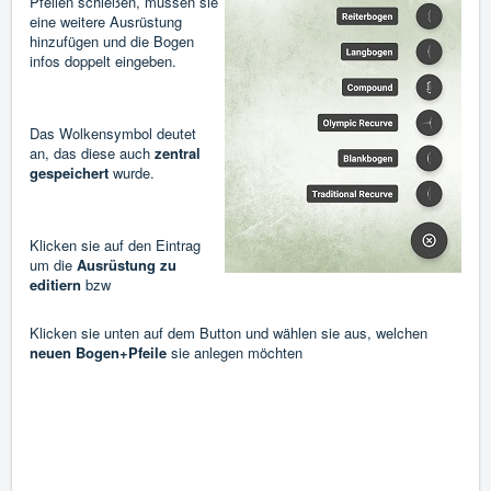
Pfeilen schießen, müssen sie
eine weitere Ausrüstung
hinzufügen und die Bogen
infos doppelt eingeben.
Das Wolkensymbol deutet
an, das diese auch
zentral
gespeichert
wurde.
Klicken sie auf den Eintrag
um die
Ausrüstung zu
editiern
bzw
Klicken sie unten auf dem Button und wählen sie aus, welchen
neuen Bogen+Pfeile
sie anlegen möchten