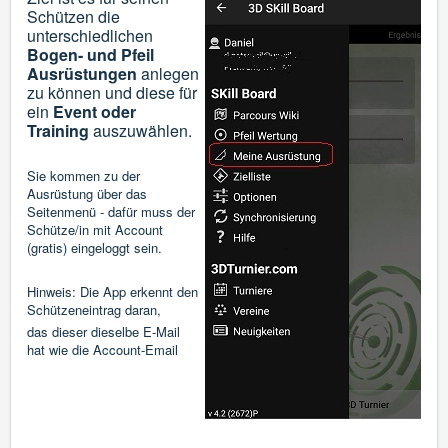
Schützen die
unterschiedlichen
Bogen- und Pfeil
Ausrüstungen
anlegen
zu können und diese für
ein
Event oder
Training
auszuwählen.
Sie kommen zu der
Ausrüstung über das
Seitenmenü - dafür muss der
Schütze/in mit Account
(gratis) eingeloggt sein.
Hinweis: Die App erkennt den
Schützeneintrag daran,
das dieser dieselbe E-Mail
hat wie die Account-Email