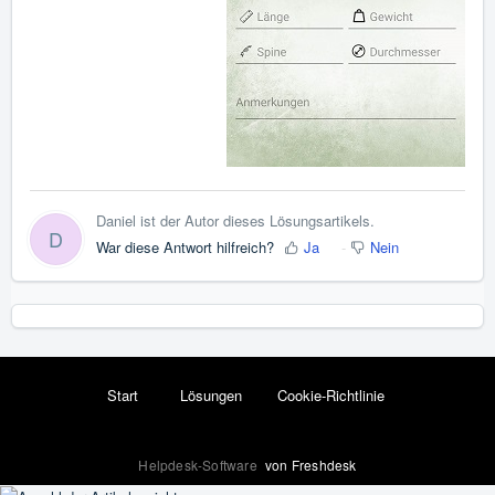
Daniel ist der Autor dieses Lösungsartikels.
D
War diese Antwort hilfreich?
Ja
Nein
Start
Lösungen
Cookie-Richtlinie
Helpdesk-Software
von Freshdesk