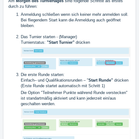
Am
Morgen des Turniertages
sind folgende Schritte als erstes
durch zu führen:
Anmeldung schließen wenn sich keiner mehr anmelden soll.
Bei fliegendem Start kann die Anmeldung auch geöffnet
bleiben.
Das Turnier starten - (
Manager
)
Turnierstatus:
"Start Turnier"
drücken
Die erste Runde starten:
Einfach– und Qualifikationsrunden – "
Start Runde"
drücken
(Erste Runde startet automatisch mit Schritt 1)
Die Option "Teilnehmer Punkte während Runde verstecken"
ist standartmäßig aktiviert und kann jederzeit ein/aus
geschalten werden.