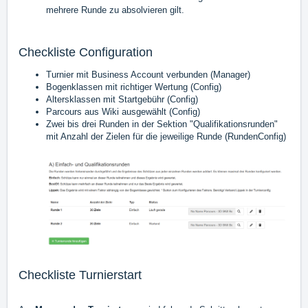
mehrere Runde zu absolvieren gilt.
Checkliste Configuration
Turnier mit Business Account verbunden (
Manager
)
Bogenklassen mit richtiger Wertung (
Config
)
Altersklassen mit Startgebühr (
Config
)
Parcours aus Wiki ausgewählt (
Config
)
Zwei bis drei Runden in der Sektion "Qualifikationsrunden"
mit Anzahl der Zielen für die jeweilige Runde (
RundenConfig
)
Checkliste Turnierstart