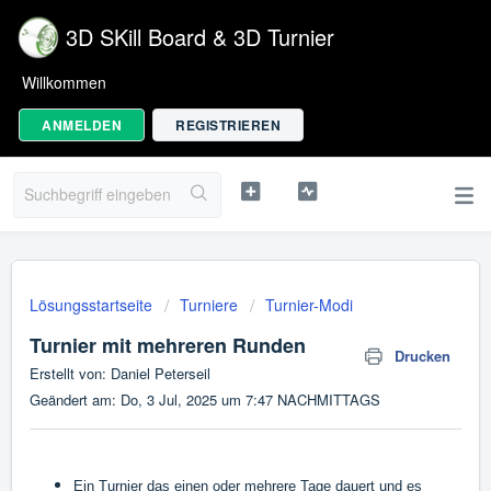
3D SKill Board & 3D Turnier
Willkommen
ANMELDEN
REGISTRIEREN
Lösungsstartseite
Turniere
Turnier-Modi
Turnier mit mehreren Runden
Drucken
Erstellt von: Daniel Peterseil
Geändert am: Do, 3 Jul, 2025 um 7:47 NACHMITTAGS
Ein Turnier das einen oder mehrere Tage dauert und es